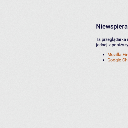
Niewspiera
Ta przeglądarka 
jednej z poniższ
Mozilla Fi
Google C