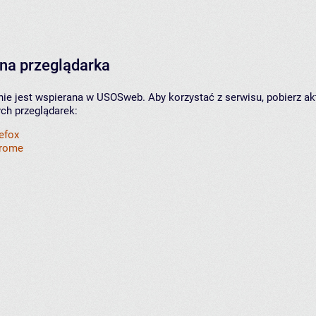
na przeglądarka
nie jest wspierana w USOSweb. Aby korzystać z serwisu, pobierz ak
ych przeglądarek:
refox
hrome