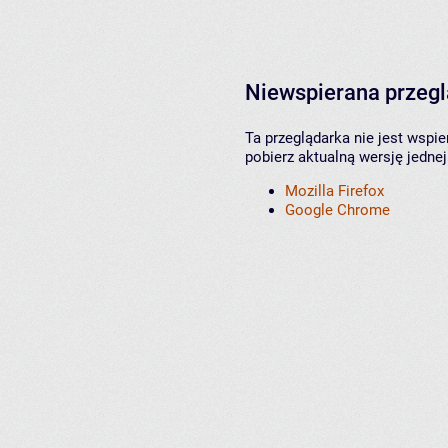
Niewspierana przeg
Ta przeglądarka nie jest wspi
pobierz aktualną wersję jednej
Mozilla Firefox
Google Chrome