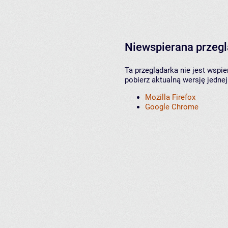
Niewspierana przeg
Ta przeglądarka nie jest wspi
pobierz aktualną wersję jednej
Mozilla Firefox
Google Chrome