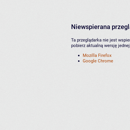
Niewspierana przeg
Ta przeglądarka nie jest wspi
pobierz aktualną wersję jednej
Mozilla Firefox
Google Chrome