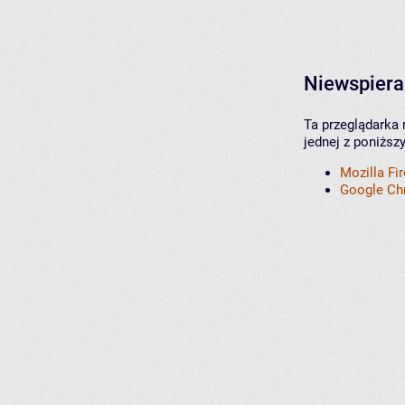
Niewspiera
Ta przeglądarka 
jednej z poniższ
Mozilla Fi
Google C