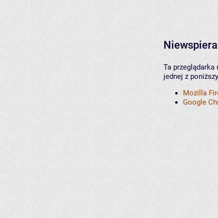
Niewspiera
Ta przeglądarka 
jednej z poniższ
Mozilla Fi
Google C