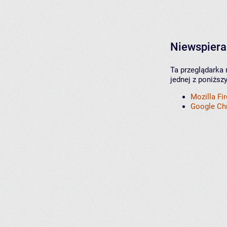
Niewspiera
Ta przeglądarka 
jednej z poniższ
Mozilla Fi
Google C