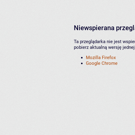
Niewspierana przeg
Ta przeglądarka nie jest wspi
pobierz aktualną wersję jednej
Mozilla Firefox
Google Chrome