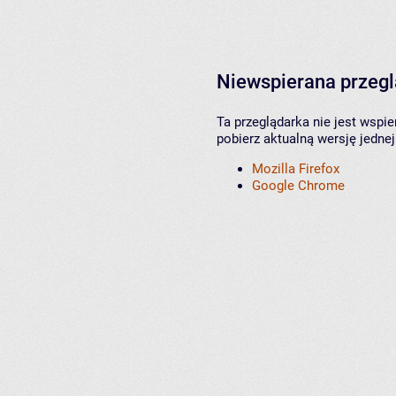
Niewspierana przeg
Ta przeglądarka nie jest wspi
pobierz aktualną wersję jednej
Mozilla Firefox
Google Chrome