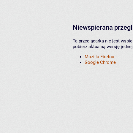
Niewspierana przeg
Ta przeglądarka nie jest wspi
pobierz aktualną wersję jednej
Mozilla Firefox
Google Chrome