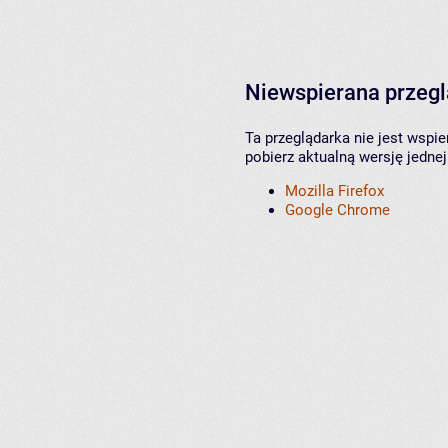
Niewspierana przeg
Ta przeglądarka nie jest wspi
pobierz aktualną wersję jednej
Mozilla Firefox
Google Chrome