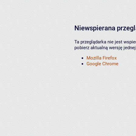
Niewspierana przeg
Ta przeglądarka nie jest wspi
pobierz aktualną wersję jednej
Mozilla Firefox
Google Chrome