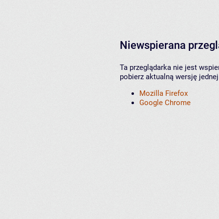
Niewspierana przeg
Ta przeglądarka nie jest wspi
pobierz aktualną wersję jednej
Mozilla Firefox
Google Chrome