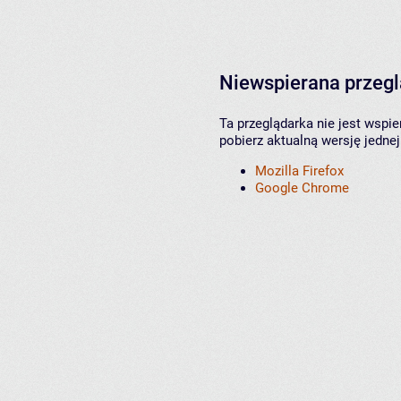
Niewspierana przeg
Ta przeglądarka nie jest wspi
pobierz aktualną wersję jednej
Mozilla Firefox
Google Chrome