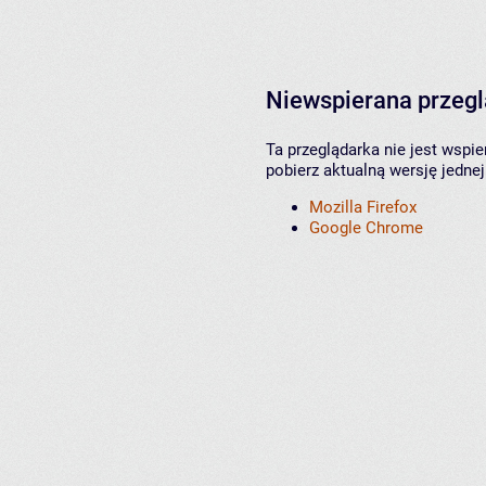
Niewspierana przeg
Ta przeglądarka nie jest wspi
pobierz aktualną wersję jednej
Mozilla Firefox
Google Chrome