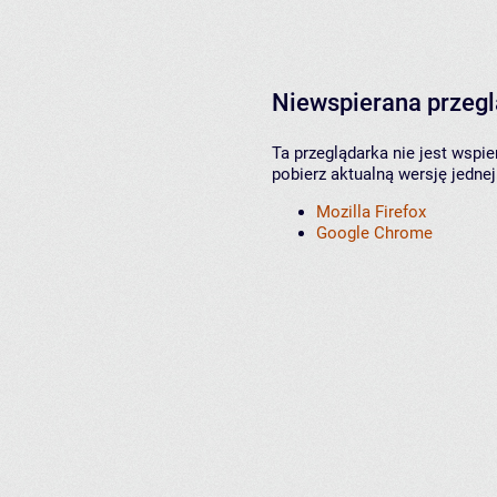
Niewspierana przeg
Ta przeglądarka nie jest wspi
pobierz aktualną wersję jednej
Mozilla Firefox
Google Chrome