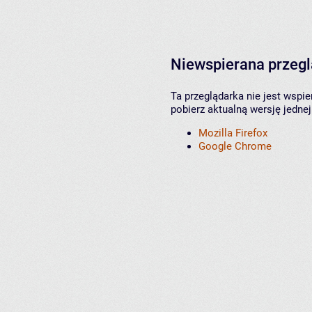
Niewspierana przeg
Ta przeglądarka nie jest wspi
pobierz aktualną wersję jednej
Mozilla Firefox
Google Chrome