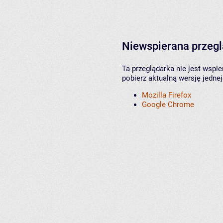
Niewspierana przeg
Ta przeglądarka nie jest wspi
pobierz aktualną wersję jednej
Mozilla Firefox
Google Chrome