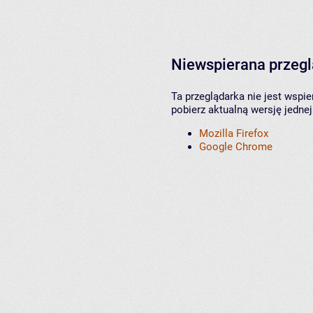
Niewspierana przeg
Ta przeglądarka nie jest wspi
pobierz aktualną wersję jednej
Mozilla Firefox
Google Chrome