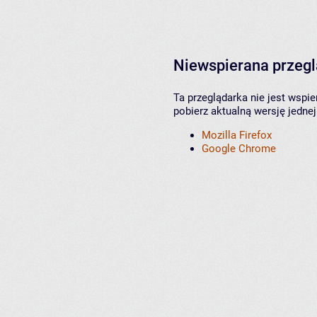
Niewspierana przeg
Ta przeglądarka nie jest wspi
pobierz aktualną wersję jednej
Mozilla Firefox
Google Chrome