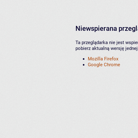
Niewspierana przeg
Ta przeglądarka nie jest wspi
pobierz aktualną wersję jednej
Mozilla Firefox
Google Chrome