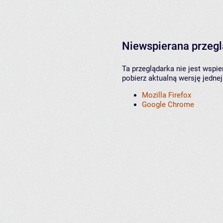
Niewspierana przeg
Ta przeglądarka nie jest wspi
pobierz aktualną wersję jednej
Mozilla Firefox
Google Chrome