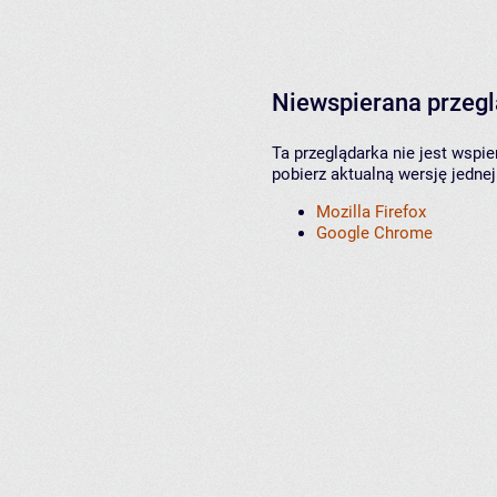
Niewspierana przeg
Ta przeglądarka nie jest wspi
pobierz aktualną wersję jednej
Mozilla Firefox
Google Chrome