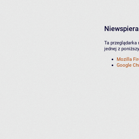
Niewspiera
Ta przeglądarka 
jednej z poniższ
Mozilla Fi
Google C