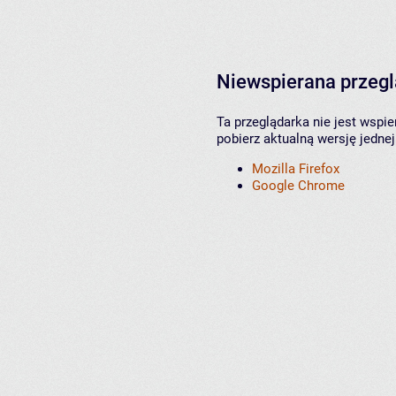
Niewspierana przeg
Ta przeglądarka nie jest wspi
pobierz aktualną wersję jednej
Mozilla Firefox
Google Chrome