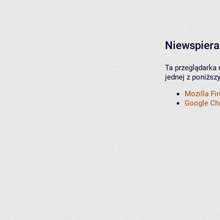
Niewspiera
Ta przeglądarka 
jednej z poniższ
Mozilla Fi
Google C