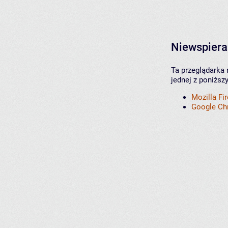
Niewspiera
Ta przeglądarka 
jednej z poniższ
Mozilla Fi
Google C