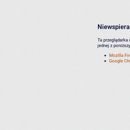
Niewspiera
Ta przeglądarka 
jednej z poniższ
Mozilla Fi
Google C