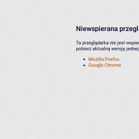
Niewspierana przeg
Ta przeglądarka nie jest wspi
pobierz aktualną wersję jednej
Mozilla Firefox
Google Chrome