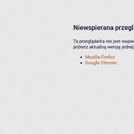
Niewspierana przeg
Ta przeglądarka nie jest wspi
pobierz aktualną wersję jednej
Mozilla Firefox
Google Chrome