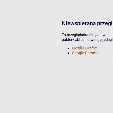
Niewspierana przeg
Ta przeglądarka nie jest wspi
pobierz aktualną wersję jednej
Mozilla Firefox
Google Chrome