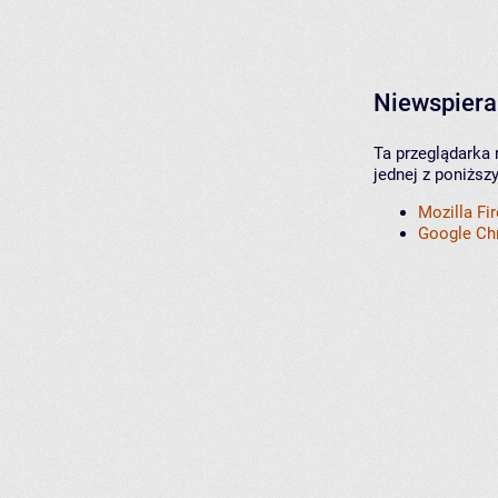
Niewspiera
Ta przeglądarka 
jednej z poniższ
Mozilla Fi
Google C