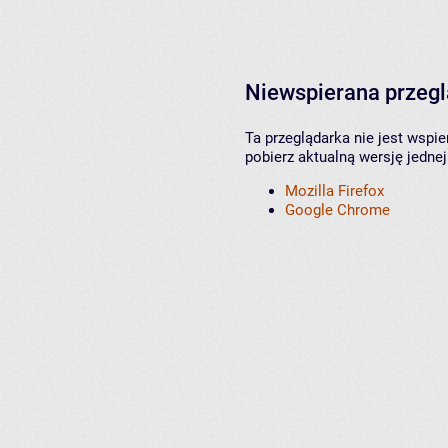
Niewspierana przeg
Ta przeglądarka nie jest wspi
pobierz aktualną wersję jednej
Mozilla Firefox
Google Chrome