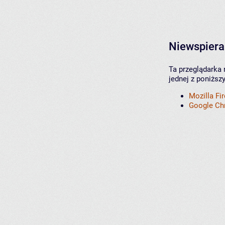
Niewspiera
Ta przeglądarka 
jednej z poniższ
Mozilla Fi
Google C