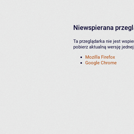
Niewspierana przeg
Ta przeglądarka nie jest wspi
pobierz aktualną wersję jednej
Mozilla Firefox
Google Chrome