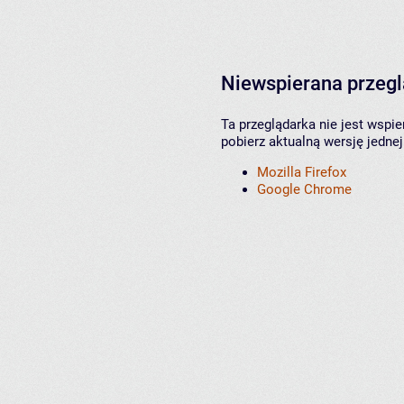
Niewspierana przeg
Ta przeglądarka nie jest wspi
pobierz aktualną wersję jednej
Mozilla Firefox
Google Chrome