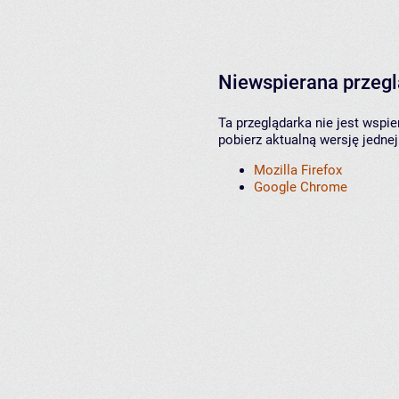
Niewspierana przeg
Ta przeglądarka nie jest wspi
pobierz aktualną wersję jednej
Mozilla Firefox
Google Chrome