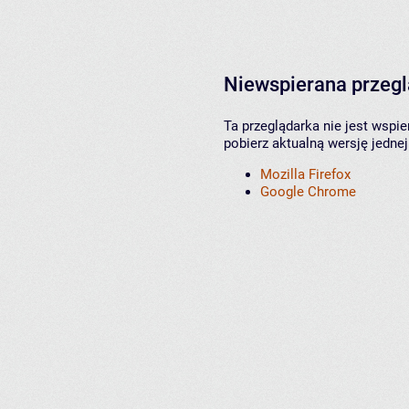
Niewspierana przeg
Ta przeglądarka nie jest wspi
pobierz aktualną wersję jednej
Mozilla Firefox
Google Chrome