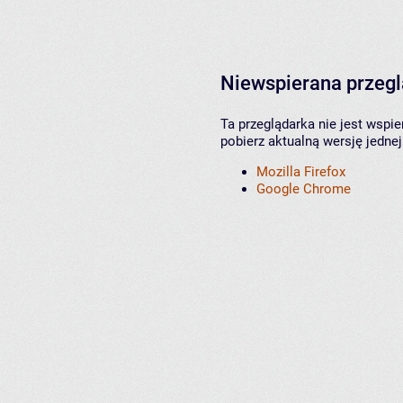
Niewspierana przeg
Ta przeglądarka nie jest wspi
pobierz aktualną wersję jednej
Mozilla Firefox
Google Chrome