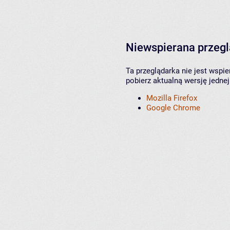
Niewspierana przeg
Ta przeglądarka nie jest wspi
pobierz aktualną wersję jednej
Mozilla Firefox
Google Chrome