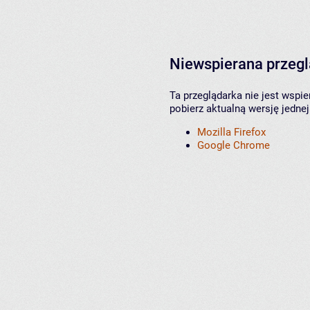
Niewspierana przeg
Ta przeglądarka nie jest wspi
pobierz aktualną wersję jednej
Mozilla Firefox
Google Chrome