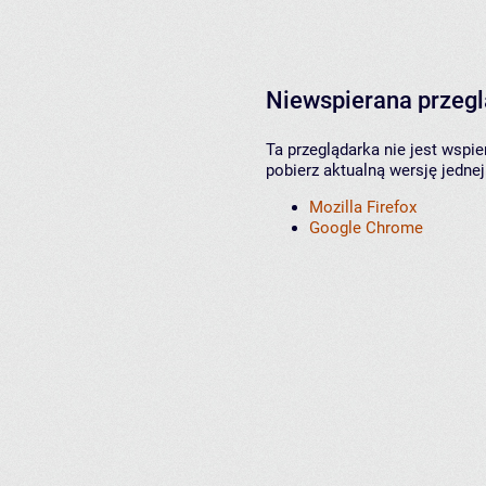
Niewspierana przeg
Ta przeglądarka nie jest wspi
pobierz aktualną wersję jednej
Mozilla Firefox
Google Chrome