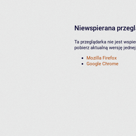
Niewspierana przeg
Ta przeglądarka nie jest wspi
pobierz aktualną wersję jednej
Mozilla Firefox
Google Chrome