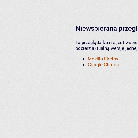
Niewspierana przeg
Ta przeglądarka nie jest wspi
pobierz aktualną wersję jednej
Mozilla Firefox
Google Chrome