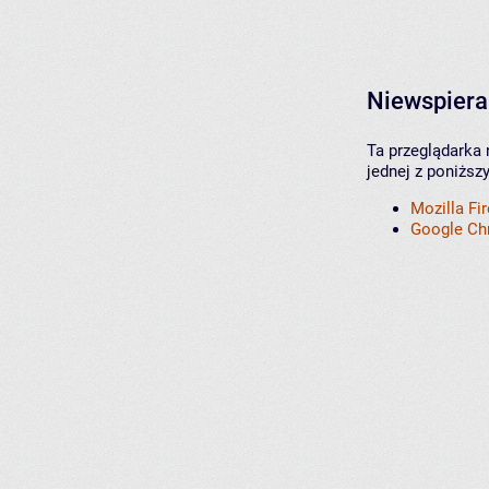
Niewspiera
Ta przeglądarka 
jednej z poniższ
Mozilla Fi
Google C