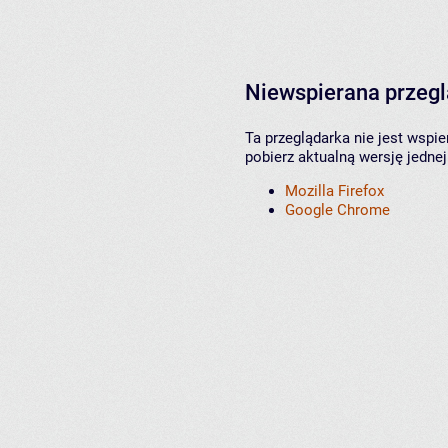
Niewspierana przeg
Ta przeglądarka nie jest wspi
pobierz aktualną wersję jednej
Mozilla Firefox
Google Chrome