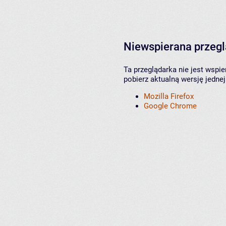
Niewspierana przeg
Ta przeglądarka nie jest wspi
pobierz aktualną wersję jednej
Mozilla Firefox
Google Chrome