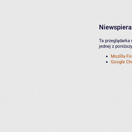
Niewspiera
Ta przeglądarka 
jednej z poniższ
Mozilla Fi
Google C