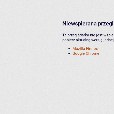
Niewspierana przeg
Ta przeglądarka nie jest wspi
pobierz aktualną wersję jednej
Mozilla Firefox
Google Chrome