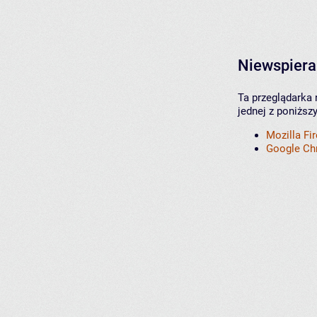
Niewspiera
Ta przeglądarka 
jednej z poniższ
Mozilla Fi
Google C